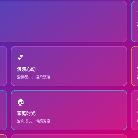
💕
浪漫心动
爱情都市，温柔沉浸
🏠
家庭时光
治愈成长，情感温度