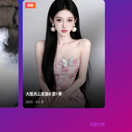
新剧
大阪风云家族8 第1季
2025
·
9.5
分
全部分类