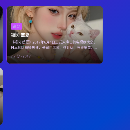
高分
福冈 盛夏
《福冈 盛夏》2017年6月4日正式入库日韩电视剧大全，
日本地区悬疑热推，卡司目黑莲、苍井优、石原里美，日
韩电视剧大全在线观看支持高清在线观看。
7.7
分 ·
2017