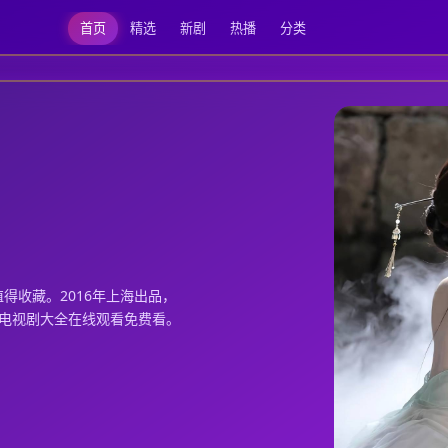
首页
精选
新剧
热播
分类
全在线观看
得收藏。2016年上海出品，
韩电视剧大全在线观看免费看。